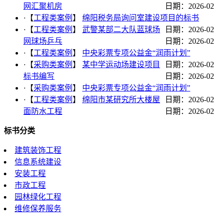
网汇聚机房
日期：2026-02
·【
工程类案例
】
绵阳税务局询问室建设项目的标书
·【
工程类案例
】
武警某部二大队蓝球场
日期：2026-02
网球场乒乓
日期：2026-02
·【
工程类案例
】
中央彩票专项公益金“润雨计划”
·【
采购类案例
】
某中学运动场建设项目
日期：2026-02
标书编写
日期：2026-02
·【
采购类案例
】
中央彩票专项公益金“润雨计划”
·【
工程类案例
】
绵阳市某研究所大楼屋
日期：2026-02
面防水工程
日期：2026-02
标书分类
建筑装饰工程
信息系统建设
安装工程
市政工程
园林绿化工程
维修保养服务