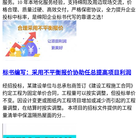
服务。10 年本地化服务经验，支持绵阳及周边现场交流，价
格合理、质量过硬、高效交付，严格保密协议，全力提升企业
投标中标率，是绵阳企业标书代写的靠谱之选！
标书编写：采用不平衡报价协助任总提高项目利润
经招投标，某建设单位与总承包商签订《建设工程施工合同》
约定工程为固定单价合同，工程量可以按实调整，但投标单价
不变。因设计变更或图纸内工程项目增加或减少而引起的工程
量调整，在结算时按实调整。 本项目的招标文件提供的工程
量清单中保温隔热屋面的分...