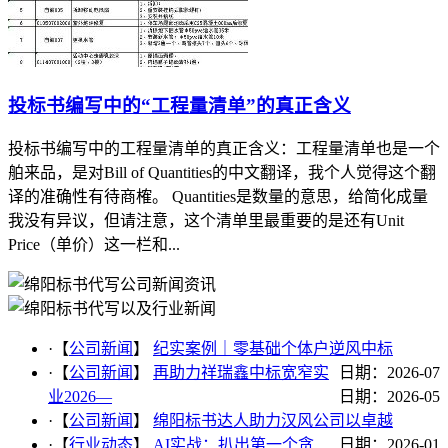
投标书编写中的“工程量清单”的真正含义
投标书编写中的工程量清单的真正含义：工程量清单也是一个
舶来品，是对Bill of Quantities的中文翻译，我个人觉得这个翻
译的准确性有待商榷。 Quantities是数量的意思，给简化成量
我没有异议，但请注意，这个清单里最重要的是还有Unit
Price（单价）这一栏和...
·【
公司新闻
】
纪实案例｜零基础个体户逆风中标
·【
公司新闻
】
再助力祥瑞鑫中标宽窄实
日期：2026-07
业2026—
日期：2026-05
·【
公司新闻
】
绵阳标书达人助力汉风公司以卓越
·【
行业动态
】
AI实战：扒出第一个贪
日期：2026-01