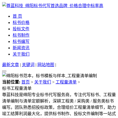
首 页
标书价格
投标文件
标书制作
标书编写
新闻资讯
关于我们
最新文章
|
关键词
|
网站地图
|
当前位置:
首页
>
关于我们
>
工程量清单
>
标书工程量清单
尊蓝科技是绵阳专业标书代写服务商，专注代写标书、工程量
清单编制与清单定额解析，深耕工程类 / 采购类 / 服务类标书
编写。团队熟悉招投标政策，合理组价工程量清单细节，助力
竣工结算利润最大化，提供标书制作、投标文件编制等一站式