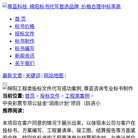
首 页
标书价格
投标文件
标书制作
标书编写
新闻资讯
关于我们
最新文章
|
关键词
|
网站地图
|
当前位置:
首页
>
投标文件
>
工程类案例
>
中央彩票专项公益金“润雨计划”项目（跃进小
推荐阅读：
本项目在客户同意的情况下展示出来，以体现本公司与客户在
投标书、方案编写、工程量清单、竣工图、结算报告等方面紧
密合作。特别在标书的工程量清单与结算报告时，与审计单位