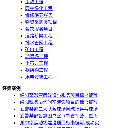
市政工程
园林绿化工程
维修保养服务
物资采购类项目
餐饮服务项目
道路桥梁工程
排水管网工程
矿山工程
动运场工程
土石方工程
钢结构工程
水电安装工程
经典案例
绵阳某部营房改造与服务项目标书编写
绵阳税务局询问室建设项目的标书编写
武警某部二大队蓝球场网球场乒乓球场
武警某部智慧图书室（书香军营、星火
某中学运动场建设项目标书编写-成功实