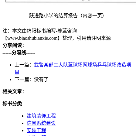
跃进路小学的结算报告（内容一页）
注：本文由绵阳标书编写-尊蓝咨询
【www.biaoshubianxie.com】整理，引用请注明来源！
分享阅读：
------分隔线------
上一篇：
武警某部二大队蓝球场网球场乒乓球场改造项
目
下一篇：没有了
相关文章：
标书分类
建筑装饰工程
信息系统建设
安装工程