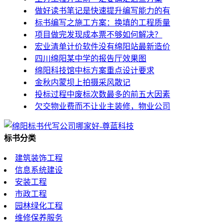
做好读书笔记是快速提升编写能力的有
标书编写之施工方案：换填的工程质量
项目做完发现成本票不够如何解决？
宏业清单计价软件没有绵阳站最新造价
四川绵阳某中学的报告厅效果图
绵阳科技馆中标方案重点设计要求
金秋内蒙坝上拍摄采风散记
投标过程中废标次数最多的前五大因素
欠交物业费而不让业主装修，物业公司
标书分类
建筑装饰工程
信息系统建设
安装工程
市政工程
园林绿化工程
维修保养服务