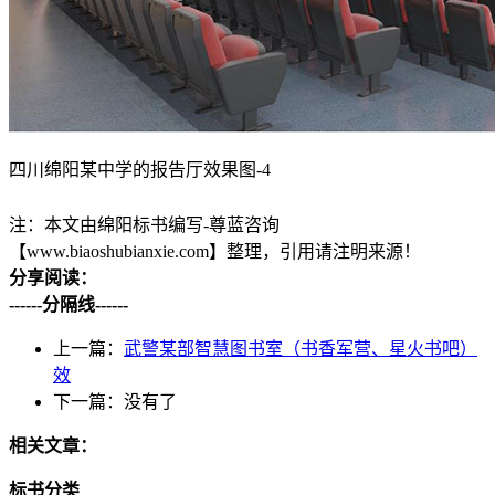
四川绵阳某中学的报告厅效果图-4
注：本文由绵阳标书编写-尊蓝咨询
【www.biaoshubianxie.com】整理，引用请注明来源！
分享阅读：
------分隔线------
上一篇：
武警某部智慧图书室（书香军营、星火书吧）
效
下一篇：没有了
相关文章：
标书分类