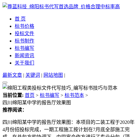
首 页
标书价格
投标文件
标书制作
标书编写
新闻资讯
关于我们
最新文章
|
关键词
|
网站地图
|
当前位置:
首页
>
标书编写
>
标书范本
>
四川绵阳某中学的报告厅效果图
推荐阅读：
四川绵阳某中学的报告厅效果图：本项目的二装工程于2020年
4月份招投标完成，一期工程施工按计划在7月底全部施工完
成，在总包方的协调下，由四家合作方进行了专业分包（顶