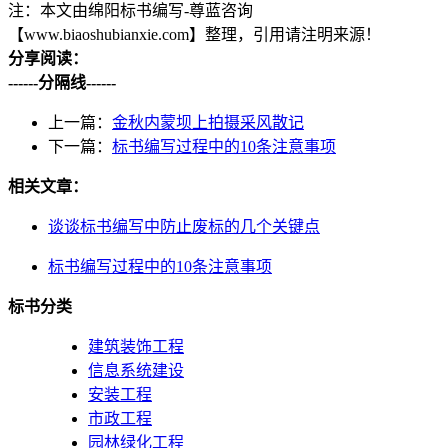
注：本文由绵阳标书编写-尊蓝咨询
【www.biaoshubianxie.com】整理，引用请注明来源！
分享阅读：
------分隔线------
上一篇：
金秋内蒙坝上拍摄采风散记
下一篇：
标书编写过程中的10条注意事项
相关文章：
谈谈标书编写中防止废标的几个关键点
标书编写过程中的10条注意事项
标书分类
建筑装饰工程
信息系统建设
安装工程
市政工程
园林绿化工程