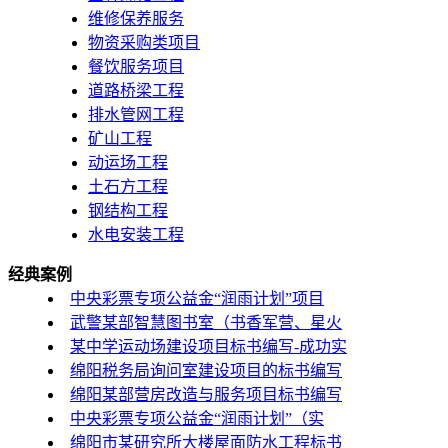
维修保养服务
物资采购类项目
餐饮服务项目
道路桥梁工程
排水管网工程
矿山工程
动运场工程
土石方工程
钢结构工程
水电安装工程
经典案例
中央彩票专项公益金“润雨计划”项目
武警某部智慧图书室（书香军营、星火
某中学运动场建设项目标书编写-成功实
绵阳税务局询问室建设项目的标书编写
绵阳某部营房改造与服务项目标书编写
中央彩票专项公益金“润雨计划”（实
绵阳市某研究所大楼屋面防水工程标书