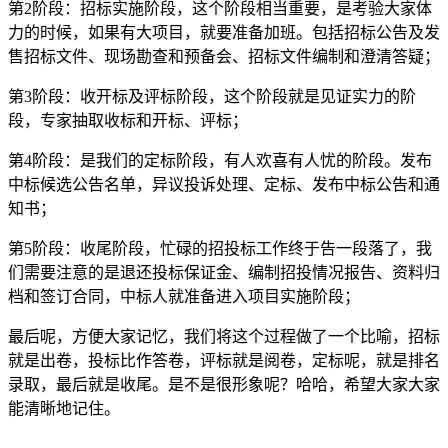
第2阶段：招标实施阶段，这个阶段相当重要，是考验大家体
力的时候，如果有大项目，就要准备加班。包括招标公告及发
售招标文件、现场勘查和预备会、招标文件编制和澄清答疑；
第3阶段：收开标及评标阶段，这个阶段就是见证实力的阶
段，专家抽取收标和开标、评标；
第4阶段：是我们的定标阶段，有人欢喜有人忧的阶段。发布
中标候选公告名单，异议投诉处理、定标、发布中标公告和通
知书；
第5阶段：收尾阶段，忙碌的招投标工作终于告一段落了，我
们需要注意的是退还投标保证金、编制招投情况报告、资料归
档和签订合同，中标人就准备进入项目实施阶段；
最后呢，方便大家记忆，我们将这个过程做了一个比喻，招标
就是出卷，投标比作答卷，评标就是阅卷，定标呢，就是排名
录取，最后就是收尾。是不是很形象呢？哈哈，希望大家大家
能清晰地记住。