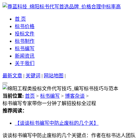
首 页
标书价格
投标文件
标书制作
标书编写
新闻资讯
关于我们
最新文章
|
关键词
|
网站地图
|
当前位置:
首页
>
标书编写
>
博客杂谈
>
标书编写专家带你一分钟了解招投标全过程
推荐阅读：
【谈谈标书编写中防止废标的几个关】
谈谈标书编写中防止废标的几个关键点：作者在标书达人团队