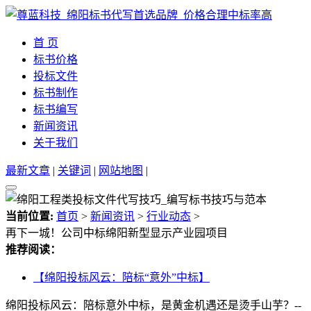
首 页
标书价格
投标文件
标书制作
标书编写
新闻资讯
关于我们
最新文章
|
关键词
|
网站地图
|
当前位置:
首页
>
新闻资讯
>
行业动态
>
再下一城！公司中标绵阳新型显示产业园项目
推荐阅读：
【绵阳投标风云：陪标“意外”中标】
绵阳投标风云：陪标意外中标，是黄金机遇还是烫手山芋？--