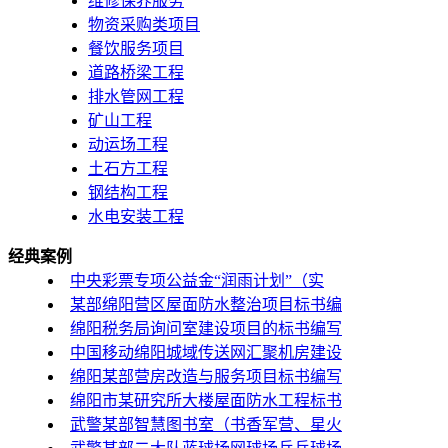
维修保养服务
物资采购类项目
餐饮服务项目
道路桥梁工程
排水管网工程
矿山工程
动运场工程
土石方工程
钢结构工程
水电安装工程
经典案例
中央彩票专项公益金“润雨计划”（实
某部绵阳营区屋面防水整治项目标书编
绵阳税务局询问室建设项目的标书编写
中国移动绵阳城域传送网汇聚机房建设
绵阳某部营房改造与服务项目标书编写
绵阳市某研究所大楼屋面防水工程标书
武警某部智慧图书室（书香军营、星火