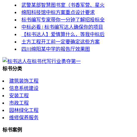
武警某部智慧图书室（书香军营、星火
绵阳科技馆中标方案重点设计要求
标书编写专家带你一分钟了解招投标全
中标必看 | 标书编写达人确保你的项目
【标书达人】爱情算什么，等我中标后
土方工程开工前一定要确定这些方案
四川绵阳某中学的报告厅效果图
标书分类
建筑装饰工程
信息系统建设
安装工程
市政工程
园林绿化工程
维修保养服务
标书案例